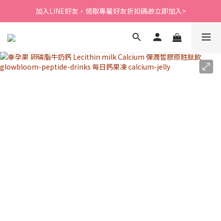
新會員送$200購物金⭐會員消費筆筆回饋1%紅利購物金
加入LINE好友，領取專屬好友折扣碼🎁立即加入>
新會員送$200購物金⭐會員消費筆筆回饋1%紅利購物金