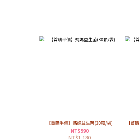
【首購半價】媽媽益生菌(30顆/袋)
【首購
NT$590
NT$1,180