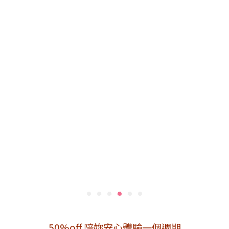
50%off 陪妳安心體驗一個週期