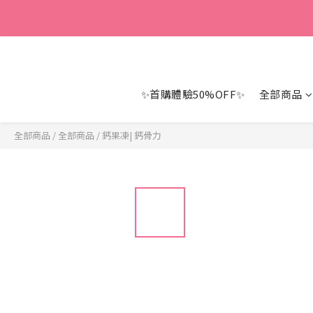
D3、卵磷
D3、卵磷
✨首購體驗50%OFF✨
全部商品
全部商品
/
全部商品
/
鈣果凍| 鈣骨力