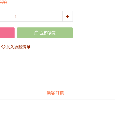
970
立即購買
加入追蹤清單
顧客評價