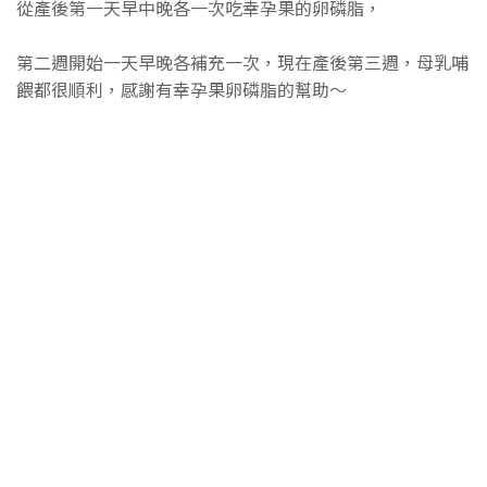
從產後第一天早中晚各一次吃幸孕果的卵磷脂，
第二週開始一天早晚各補充一次，現在產後第三週，母乳哺
餵都很順利，感謝有幸孕果卵磷脂的幫助～