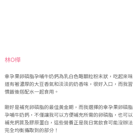
林O樺
幸孕果卵磷脂孕哺牛奶鈣為乳白色略顆粒粉末狀，吃起來味
道有著濃厚的大豆香氣和淡淡的奶香味，很好入口，而我習
慣飯後搭配水一起食用。
剛好是補充卵磷脂的最佳黃金期，而我選擇的幸孕果卵磷脂
孕哺牛奶鈣，不僅讓我可以方便補充所需的卵磷脂，也可以
補充鈣質及膠原蛋白，這些營養正是我日常飲食可能沒辦法
完全均衡攝取到的部分！