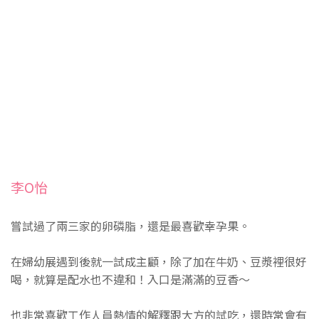
李O怡
嘗試過了兩三家的卵磷脂，還是最喜歡幸孕果。
在婦幼展遇到後就一試成主顧，除了加在牛奶、豆漿裡很好
喝，就算是配水也不違和！入口是滿滿的豆香～
也非常喜歡工作人員熱情的解釋跟大方的試吃，還時常會有