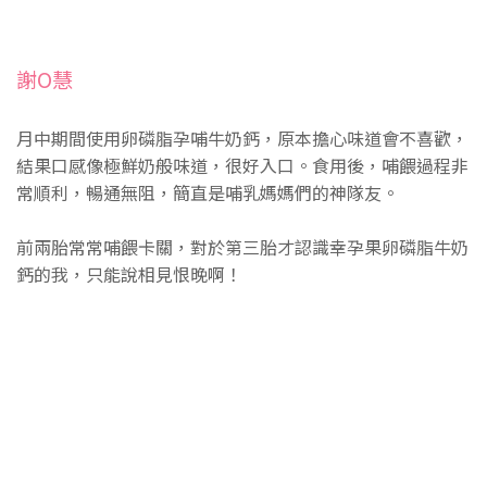
謝O慧
月中期間使用卵磷脂孕哺牛奶鈣，原本擔心味道會不喜歡，
結果口感像極鮮奶般味道，很好入口。食用後，哺餵過程非
常順利，暢通無阻，簡直是哺乳媽媽們的神隊友。
前兩胎常常哺餵卡關，對於第三胎才認識幸孕果卵磷脂牛奶
鈣的我，只能說相見恨晚啊！