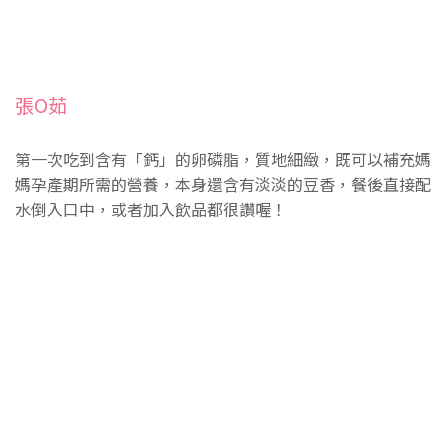
張O茹
第一次吃到含有「鈣」的卵磷脂，質地細緻，既可以補充媽
媽孕產期所需的營養，本身還含有淡淡的豆香，餐後直接配
水倒入口中，或者加入飲品都很讚喔！