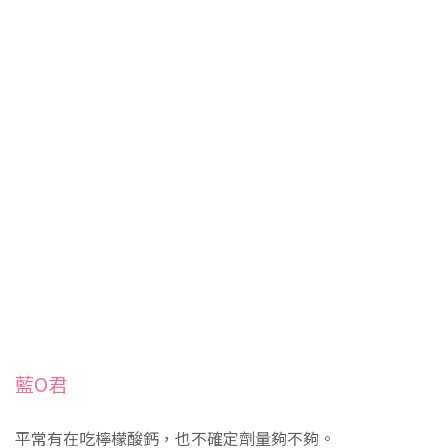
藍O君
平常有在吃檸檬酸鈣，也不確定劑量夠不夠。