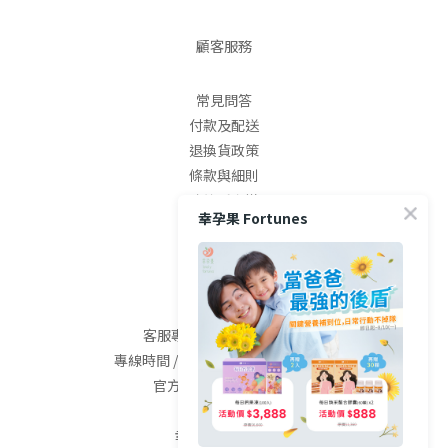
顧客服務
常見問答
付款及配送
退換貨政策
條款與細則
防詐騙宣導
幸孕果 Fortunes
隱私權條款
聯絡我們
客服專線 / (04)2568-0800
專線時間 / 09:00-18:00 (週二~週六)
官方LINE / @fortunes
幸孕果有限公司