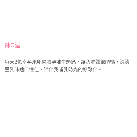
陳O湄
每天2包幸孕果卵磷脂孕哺牛奶鈣，讓我哺餵很順暢，淡淡
豆乳味適口性佳，陪伴我哺乳時光的好夥伴。