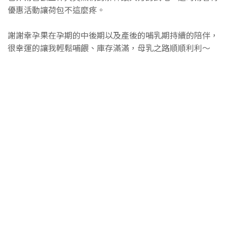
優惠活動讓荷包不這麼疼。
謝謝幸孕果在孕期的中後期以及產後的哺乳期持續的陪伴，
很幸運的讓我輕鬆哺餵、庫存滿滿，母乳之路順順利利～