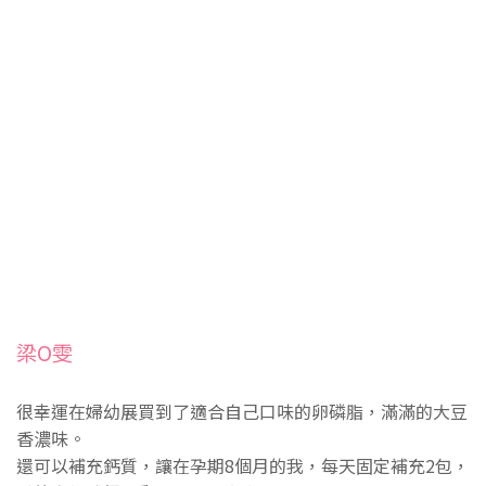
梁O雯
很幸運在婦幼展買到了適合自己口味的卵磷脂，滿滿的大豆
香濃味。
還可以補充鈣質，讓在孕期8個月的我，每天固定補充2包，