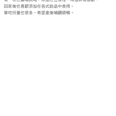
回家後也喜歡添加在各式飲品中食用，
單吃份量也很多，希望產後哺餵順暢。