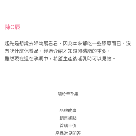
陳O辰
起先是想說去婦幼展看看，因為本來都吃一些膠原而已，沒
有吃什麼保養品，經過介紹才知道卵磷脂的重要，
雖然現在還在孕期中，希望生產後哺乳時可以見效。
關於幸孕果
品牌故事
銷售據點
首購半價
產品常見問答