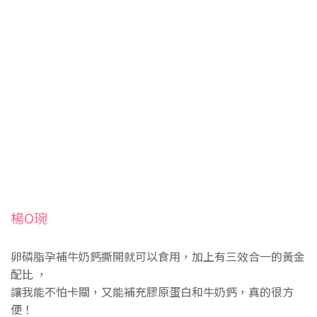
楊O琬
卵磷脂孕補牛奶鈣撕開就可以食用，加上有三效合一的黃金
配比 ，
讓我能不怕卡關，又能補充膠原蛋白和牛奶鈣，真的很方
便！