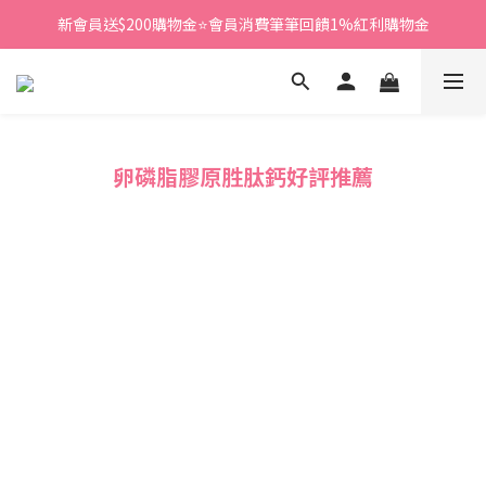
新會員送$200購物金⭐會員消費筆筆回饋1%紅利購物金
新會員送$200購物金⭐會員消費筆筆回饋1%紅利購物金
加入LINE好友，領取專屬好友折扣碼🎁立即加入>
新會員送$200購物金⭐會員消費筆筆回饋1%紅利購物金
卵磷脂膠原胜肽鈣好評推薦