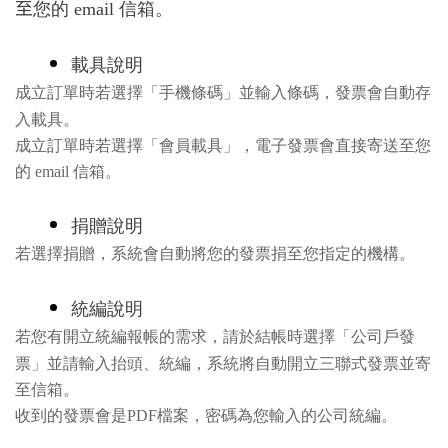
至
您的
email
信箱
。
載具說明
成立訂單時若選擇「手機條碼」並輸入條碼，發票會自動存
入載具
。
成立訂單時若選擇「會員載具」，電子發票會直接寄送至您
的
email
信箱
。
捐贈說明
若選擇捐贈，系統會自動將您的發票捐至您指定的機構。
統編說明
若您有開立統編報帳的需求，請於結帳時選擇「公司戶發
票」並請輸入抬頭、統編，系統將自動開立三聯式發票並寄
至信箱。
收到的發票會是
PDF
檔案，密碼為您輸入的公司統編
。