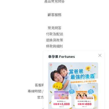
產品常見問答
顧客服務
常見問答
付款及配送
退換貨政策
條款與細則
防詐騙宣導
幸孕果 Fortunes
隱私權條款
聯絡我們
客服專線 / (04)2568-0800
專線時間 / 09:00-18:00 (週二~週六)
官方LINE / @fortunes